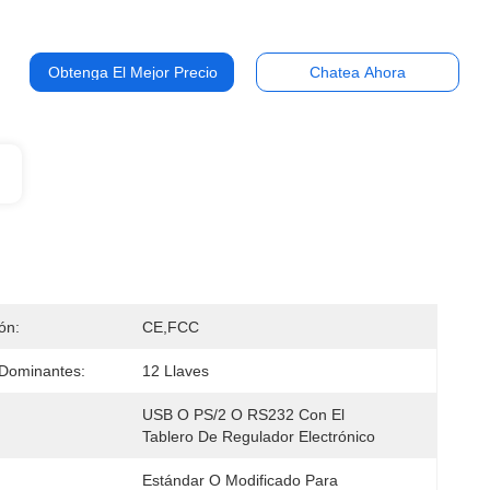
Obtenga El Mejor Precio
Chatea Ahora
ión:
CE,FCC
Dominantes:
12 Llaves
USB O PS/2 O RS232 Con El 
Tablero De Regulador Electrónico
Estándar O Modificado Para 