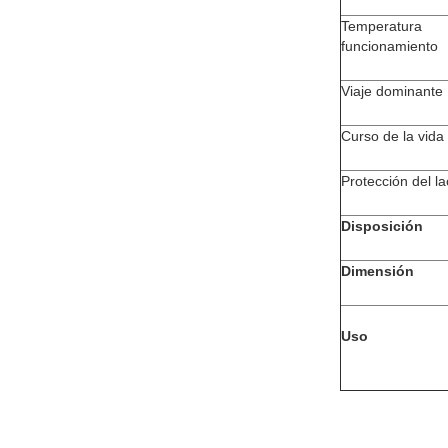
Temperat
funcionamiento
Viaje dominante
Curso de la vida 
Protección del la
Disposición
Dimensión
Uso