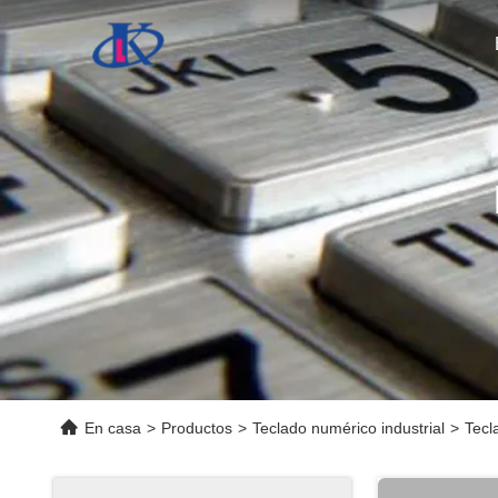
En casa
>
Productos
>
Teclado numérico industrial
>
Tecl