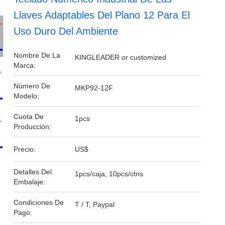
Llaves Adaptables Del Plano 12 Para El
Uso Duro Del Ambiente
Nombre De La
KINGLEADER or customized
Marca:
Número De
MKP92-12F
Modelo:
Cuota De
1pcs
Producción:
Precio:
US$
Detalles Del
1pcs/caja, 10pcs/ctns
Embalaje:
Condiciones De
T / T, Paypal
Pago: