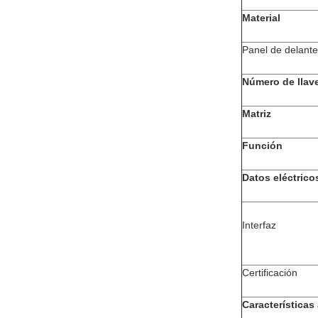
Material
Panel de delante
Número de llav
Matriz
Función
Datos eléctrico
Interfaz
Certificación
Características