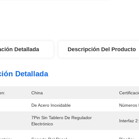
ación Detallada
Descripción Del Producto
ión Detallada
en:
China
Certificac
De Acero Inoxidable
Números 
7Pin Sin Tablero De Regulador 
Interfaz 2:
Electrónico