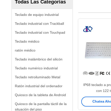
Todas Las Categorías
Teclado de equipo industrial
Teclado industrial con Trackball
Teclado industrial con Touchpad
Teclado médico
ratón médico
Teclado inalámbrico del silicón
Teclado numérico industrial
Teclado retroiluminado Metal
IP68 teclado a p
Ratón industrial del ordenador
con 122 t
Quiosco de la tableta de Android
Chatea Aho
Quiosco de la pantalla táctil de la
situación del piso