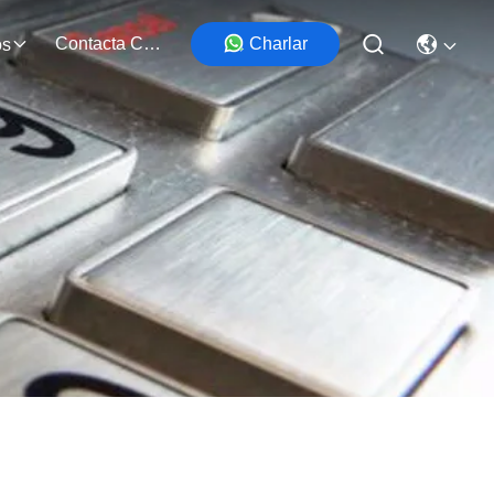
Contacta Con Nosotros
Charlar
os