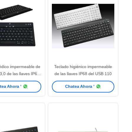
édico impermeable de
Teclado higiénico impermeable
3,0 de las llaves IP67
de las llaves IP68 del USB 110
79
tea Ahora '
Chatea Ahora '