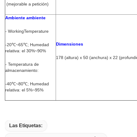
(mejorable a petición)
Ambiente ambiente
- WorkingTemperature
Dimensiones
-20℃~65℃; Humedad
relativa: el 30%~90%
178 (altura) x 50 (anchura) x 22 (profund
- Temperatura de
almacenamiento:
-40℃~80℃; Humedad
relativa: el 5%~95%
Las Etiquetas: