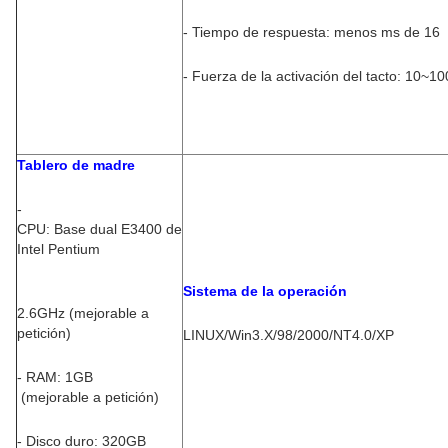
- Tiempo de respuesta: menos ms de 16
- Fuerza de la activación del tacto: 10~1
Tablero de madre
-
CPU: Base dual E3400 de
Intel Pentium
Sistema de la operación
2.6GHz (mejorable a
petición)
LINUX/Win3.X/98/2000/NT4.0/XP
- RAM: 1GB
(mejorable a petición)
- Disco duro: 320GB