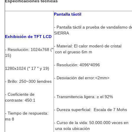
Especificaciones técnicas
Pantalla táctil
- Pantalla táctil a prueba de vandalismo d
SIERRA
Exhibición de TFT LCD
- Material: El calor moderó de cristal
- Resolución: 1024x768 (″
con el grueso 6m m
15)
- Resolución: 4096*4096
1280x1024 (″ 17 ″ y 19)
- Desviación del error:
<2mm>
- Brillo: 250~300 liendres
- Coeficiente de
- Transmitencia ligera: ≥ el 92%
contraste: 450:1
- Dureza superficial: Escala de 7 Mohs
- Tiempo de respuesta:
ms 8
- Curso de la vida: 50.000.000 veces en
una sola ubicación