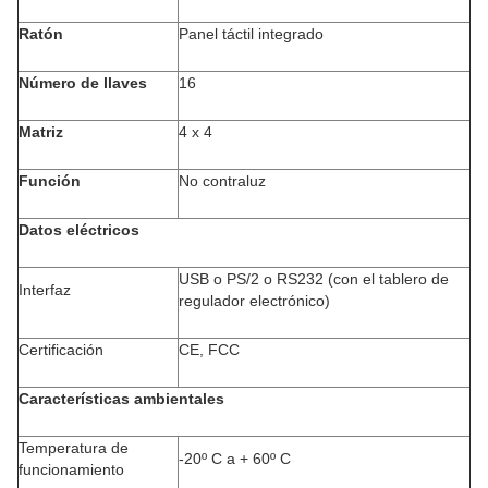
Ratón
Panel táctil integrado
Número de llaves
16
Matriz
4 x 4
Función
No contraluz
Datos eléctricos
USB o PS/2 o RS232 (con el tablero de
Interfaz
regulador electrónico)
Certificación
CE, FCC
Características ambientales
Temperatura de
-20º C a + 60º C
funcionamiento