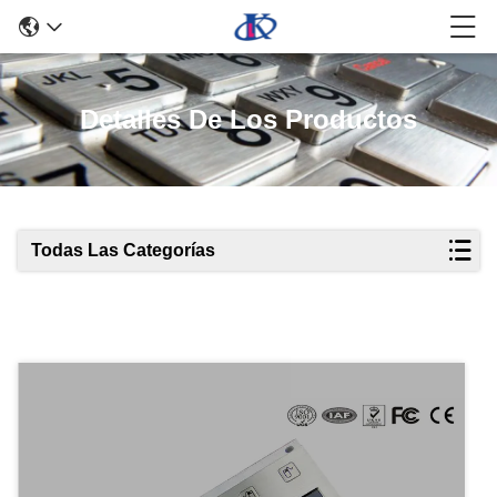
Detalles De Los Productos
Todas Las Categorías