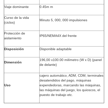
Viaje dominante
0.45m m
Curso de la vida
Minuto 5, 000, 000 impulsiones
(ciclos)
Protección de
IP65/NEMA4X del frente
aislamiento
Disposición
Disponible adaptable
196,00 x100.00 milímetro (W x D) (panel
Dimensión
de delante)
cajero automático, ADM, CDM, terminales
desatendidos del pago, máquinas
Uso
expendedoras, marcando las máquinas,
las máquinas del juego, los quioscos, el
puesto de trabajo etc.