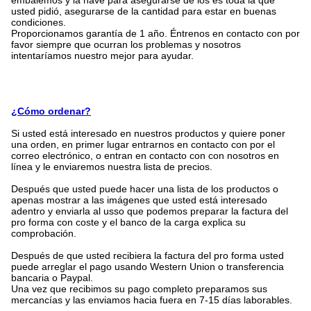
embalemos y la nave para asegurarse de los es toda la qué
usted pidió, asegurarse de la cantidad para estar en buenas
condiciones.
Proporcionamos garantía de 1 año. Éntrenos en contacto con por
favor siempre que ocurran los problemas y nosotros
intentaríamos nuestro mejor para ayudar.
¿Cómo ordenar?
Si usted está interesado en nuestros productos y quiere poner
una orden, en primer lugar entrarnos en contacto con por el
correo electrónico, o entran en contacto con con nosotros en
línea y le enviaremos nuestra lista de precios.
Después que usted puede hacer una lista de los productos o
apenas mostrar a las imágenes que usted está interesado
adentro y enviarla al usso que podemos preparar la factura del
pro forma con coste y el banco de la carga explica su
comprobación.
Después de que usted recibiera la factura del pro forma usted
puede arreglar el pago usando Western Union o transferencia
bancaria o Paypal.
Una vez que recibimos su pago completo preparamos sus
mercancías y las enviamos hacia fuera en 7-15 días laborables.