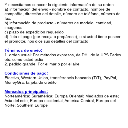
Y necesitamos conocer la siguiente información de su orden:
a) información del envío - nombre de contacto, nombre de
compañía, dirección del detalle, número de teléfono, número de
fax,
b) información de producto - números de modelo, cantidad,
imágenes
c) plazo de expedición requerido
d) fleta el pago (por recoja o prepárese), o si usted tiene poseer
el promotor, nos dice sus detalles del contacto
Términos de envío:
1. orden usual: Por métodos expresos, de DHL de la UPS Fedex
etc. como usted pidió
2. pedido grande: Por el mar o por el aire
Condiciones de pago:
Efectivo, Western Union, transferencia bancaria (T/T), PayPal,
MoneyGra, tarjeta de crédito
Mercados principales:
Norteamérica; Suramérica; Europa Oriental; Mediados de este;
Asia del este; Europa occidental; America Central; Europa del
Norte; Southern Europe