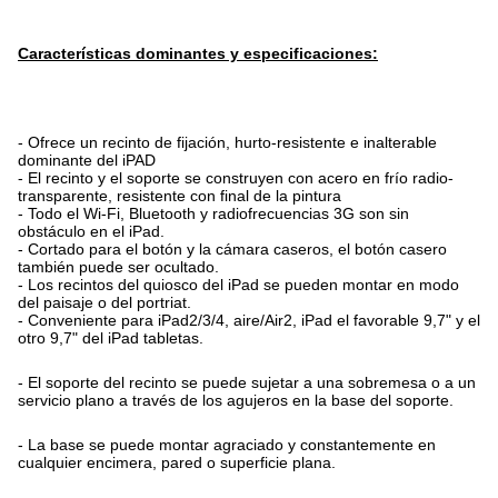
Características dominantes y especificaciones:
- Ofrece un recinto de fijación, hurto-resistente e inalterable
dominante del iPAD
- El recinto y el soporte se construyen con acero en frío radio-
transparente, resistente con final de la pintura
- Todo el Wi-Fi, Bluetooth y radiofrecuencias 3G son sin
obstáculo en el iPad.
- Cortado para el botón y la cámara caseros, el botón casero
también puede ser ocultado.
- Los recintos del quiosco del iPad se pueden montar en modo
del paisaje o del portriat.
- Conveniente para iPad2/3/4, aire/Air2, iPad el favorable 9,7" y el
otro 9,7" del iPad tabletas.
- El soporte del recinto se puede sujetar a una sobremesa o a un
servicio plano a través de los agujeros en la base del soporte.
- La base se puede montar agraciado y constantemente en
cualquier encimera, pared o superficie plana.