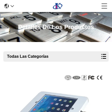
Detalles De Los Productos
Todas Las Categorías