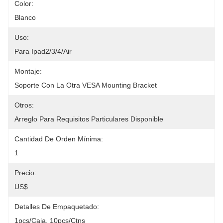
Color:
Blanco
Uso:
Para Ipad2/3/4/Air
Montaje:
Soporte Con La Otra VESA Mounting Bracket
Otros:
Arreglo Para Requisitos Particulares Disponible
Cantidad De Orden Mínima:
1
Precio:
US$
Detalles De Empaquetado:
1pcs/caja, 10pcs/ctns