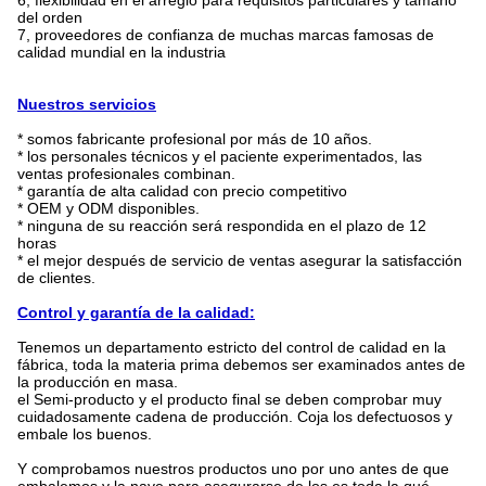
6, flexibilidad en el arreglo para requisitos particulares y tamaño
del orden
7, proveedores de confianza de muchas marcas famosas de
calidad mundial en la industria
Nuestros servicios
* somos fabricante profesional por más de 10 años.
* los personales técnicos y el paciente experimentados, las
ventas profesionales combinan.
* garantía de alta calidad con precio competitivo
* OEM y ODM disponibles.
* ninguna de su reacción será respondida en el plazo de 12
horas
* el mejor después de servicio de ventas asegurar la satisfacción
de clientes.
Control y garantía de la calidad:
Tenemos un departamento estricto del control de calidad en la
fábrica, toda la materia prima debemos ser examinados antes de
la producción en masa.
el Semi-producto y el producto final se deben comprobar muy
cuidadosamente cadena de producción. Coja los defectuosos y
embale los buenos.
Y comprobamos nuestros productos uno por uno antes de que