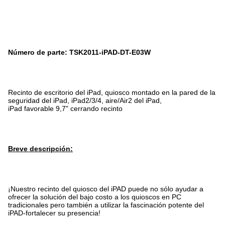
Número de parte: TSK2011-iPAD-DT-E03W
Recinto de escritorio del iPad, quiosco montado en la pared de la
seguridad del iPad, iPad2/3/4, aire/Air2 del iPad,
iPad favorable 9,7" cerrando recinto
Breve descripción:
¡Nuestro recinto del quiosco del iPAD puede no sólo ayudar a
ofrecer la solución del bajo costo a los quioscos en PC
tradicionales pero también a utilizar la fascinación potente del
iPAD-fortalecer su presencia!