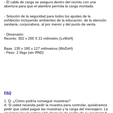
- El cable de carga se asegura dentro del recinto con una
abertura para que el alambre permita la carga montada.
-
Solución de la seguridad para todos los ajustes de la
exhibición incluyendo ambientes de la educación, de la atención
sanitaria, corporativos, al por menor y del punto de venta.
-
Dimensión:
Recinto: 302 x 200 X 21 milímetro (LxWxH)
Base: 130 x 180 x 127 milímetros (WxDxH)
- Peso: 2.5kgs (sin iPAD)
FAQ
1. Q: ¿Cómo podría conseguir muestras?
A: Si usted necesita pedir la muestra para controlar, quisiéramos
pedir que usted pague las muestras y la carga del mensajero. Le